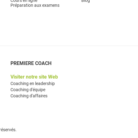
Cours en ligne
Blog
Préparation aux examens
PREMIERE COACH
Visiter notre site Web​
Coaching en leadership
Coaching d'équipe
Coaching d'affaires
réservés.