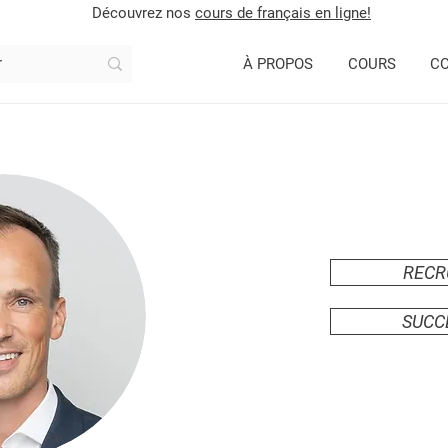
Découvrez nos
cours de français en ligne!
À PROPOS
COURS
CO
REC
SUCC