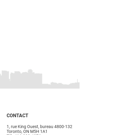
CONTACT
1, rue King Ouest, bureau 4800-132
Toronto, ON M5H 1A1